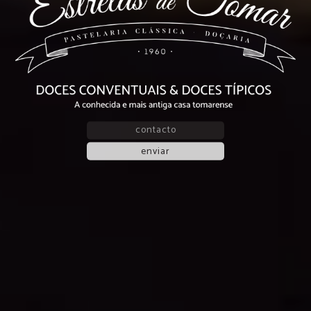
enviar